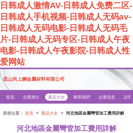
日韩成人激情AV-日韩成人免费二区-
日韩成人手机视频-日韩成人无码av-
日韩成人无码电影-日韩成人无码毛
片-日韩成人无码专区-日韩成人午夜
电影-日韩成人午夜影院-日韩成人性
爱网站
昆山尚上鋼金屬材料有限公司
首頁
企業簡介
產品大全
聯系我們
企業信息
訪客
>
>
當前位置：
首頁
產品大全
河北地區金屬彎管加工費用詳解
河北地區金屬彎管加工費用詳解