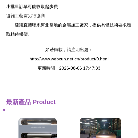
小批量訂單可能收取起步費
復雜工藝需另行協商
建議直接聯系河北當地的金屬加工廠家，提供具體技術要求獲
取精確報價。
如若轉載，請注明出處：
http://www.webxun.net.cn/product/9.html
更新時間：2026-08-06 17:47:33
最新產品
Product