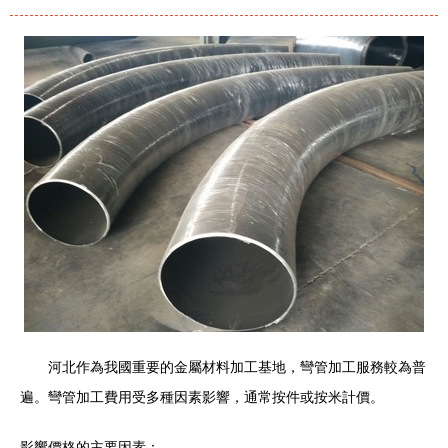
河北作為我國重要的金屬材料加工基地，彎管加工服務較為普
遍。彎管加工費用受多種因素影響，通常按件或按米計價。
影響價格的主要因素：